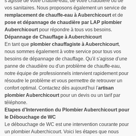
s'agisse de votre chauffe-eau, de votre chaudière ou de
vos sanitaires. Nous proposons également un service de
remplacement de chauffe-eau à Auberchicourt
et de
pose et dépannage de chaudière par LAP plombier
Auberchicourt
pour répondre à tous vos besoins.
Dépannage de Chauffage à Auberchicourt
En tant que
plombier chauffagiste à Auberchicourt
,
nous sommes également à votre service pour tous vos
besoins de dépannage de chauffage. Qu'il s'agisse d'une
panne de chaudière ou d'un problème de chauffe-eau,
notre équipe de professionnels intervient rapidement pour
résoudre le problème et vous permettre de retrouver un
confort optimal. Contactez dès aujourd'hui l'
artisan
plombier Auberchicourt
pour un devis ou un tarif par
téléphone.
Etapes d'Intervention du Plombier Auberchicourt pour
le Débouchage de WC
Le débouchage de WC est une intervention courante pour
un plombier Auberchicourt. Voici les étapes que nous