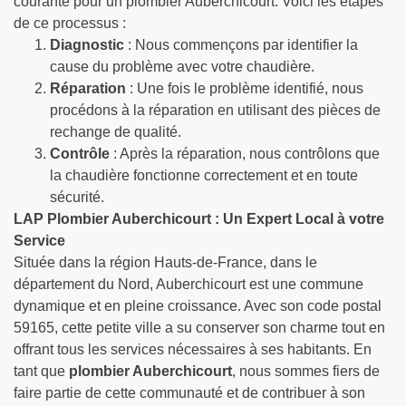
courante pour un plombier Auberchicourt. Voici les étapes
de ce processus :
Diagnostic
: Nous commençons par identifier la
cause du problème avec votre chaudière.
Réparation
: Une fois le problème identifié, nous
procédons à la réparation en utilisant des pièces de
rechange de qualité.
Contrôle
: Après la réparation, nous contrôlons que
la chaudière fonctionne correctement et en toute
sécurité.
LAP Plombier Auberchicourt : Un Expert Local à votre
Service
Située dans la région Hauts-de-France, dans le
département du Nord, Auberchicourt est une commune
dynamique et en pleine croissance. Avec son code postal
59165, cette petite ville a su conserver son charme tout en
offrant tous les services nécessaires à ses habitants. En
tant que
plombier Auberchicourt
, nous sommes fiers de
faire partie de cette communauté et de contribuer à son